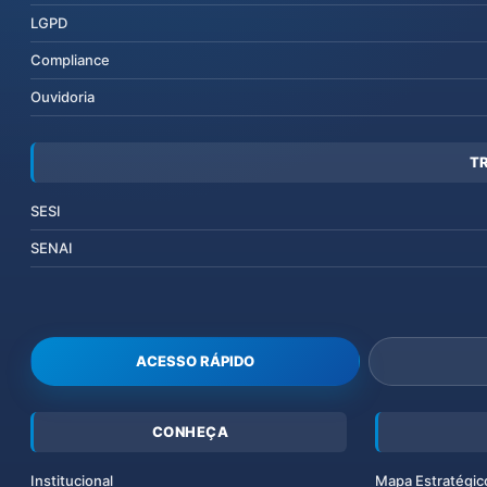
LGPD
Compliance
Ouvidoria
T
SESI
SENAI
ACESSO RÁPIDO
CONHEÇA
Institucional
Mapa Estratégic