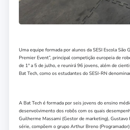
Uma equipe formada por alunos da SESI Escola São 
Premier Event”, principal competição europeia de rob
de 1º a 5 de julho, e reunirá 96 jovens, além de cien
Bat Tech, como os estudantes do SESI-RN denominam 
A Bat Tech é formada por seis jovens do ensino médio
desenvolvimento dos robôs com os quais desempenham
Guilherme Massami (Gestor de marketing), Gustavo 
série, compõem o grupo Arthur Breno (Programador), 