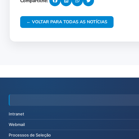
Compartilhe:
← VOLTAR PARA TODAS AS NOTÍCIAS
Intranet
Webmail
Processos de Seleção