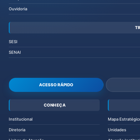
Ouvidoria
T
SESI
SENAI
ACESSO RÁPIDO
CONHEÇA
Institucional
Mapa Estratégic
Diretoria
Unidades