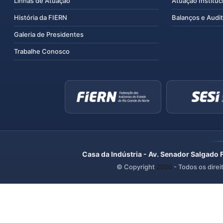
Linhas de Atuação
Atuação Instituc
História da FIERN
Balanços e Audit
Galeria de Presidentes
Trabalhe Conosco
Casa da Indústria - Av. Senador Salgado 
© Copyright
2026
- Todos os direi