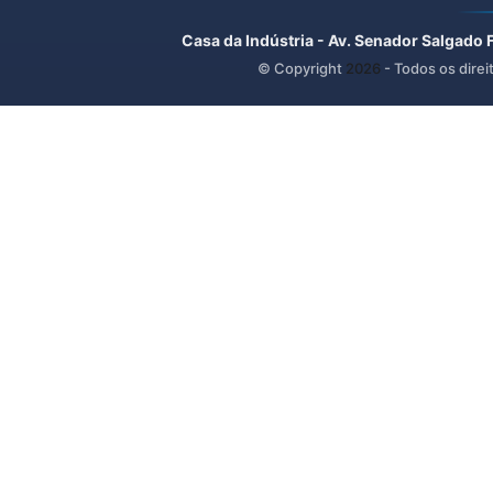
Casa da Indústria - Av. Senador Salgado 
© Copyright
2026
- Todos os direi