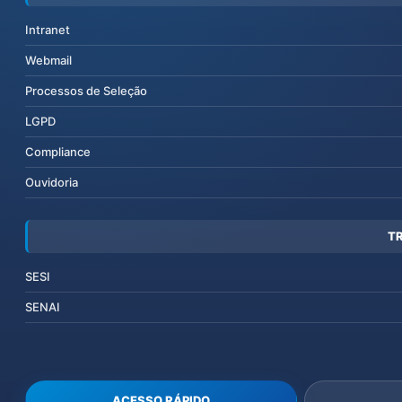
Intranet
Webmail
Processos de Seleção
LGPD
Compliance
Ouvidoria
T
SESI
SENAI
ACESSO RÁPIDO