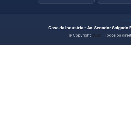
Casa da Indústria - Av. Senador Salgado 
© Copyright
2026
- Todos os direi