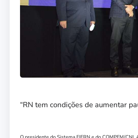
“RN tem condições de aumentar pa
O presidente do Sistema FIERN e do COMPEM/CNI, Am