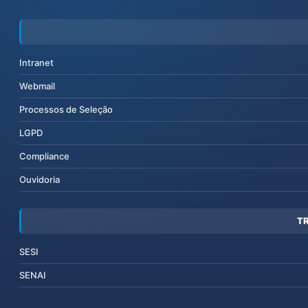
Intranet
Webmail
Processos de Seleção
LGPD
Compliance
Ouvidoria
T
SESI
SENAI