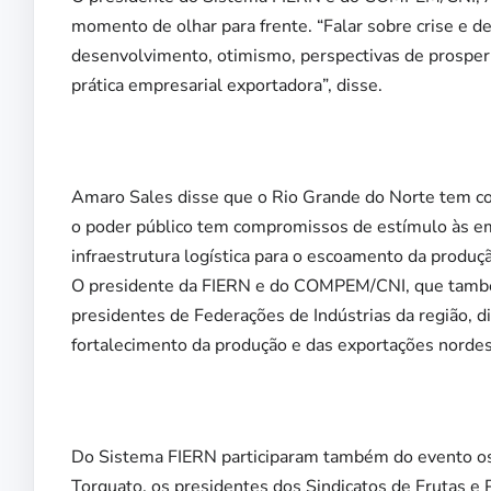
momento de olhar para frente. “Falar sobre crise e d
desenvolvimento, otimismo, perspectivas de prosperid
prática empresarial exportadora”, disse.
Amaro Sales disse que o Rio Grande do Norte tem co
o poder público tem compromissos de estímulo às em
infraestrutura logística para o escoamento da produç
O presidente da FIERN e do COMPEM/CNI, que també
presidentes de Federações de Indústrias da região, 
fortalecimento da produção e das exportações nordes
Do Sistema FIERN participaram também do evento os D
Torquato, os presidentes dos Sindicatos de Frutas e 