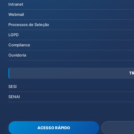
Intranet
Webmail
Processos de Seleção
LGPD
Compliance
Ouvidoria
T
SESI
SENAI
ACESSO RÁPIDO