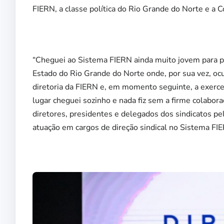
FIERN, a classe política do Rio Grande do Norte e a C
“Cheguei ao Sistema FIERN ainda muito jovem para part
Estado do Rio Grande do Norte onde, por sua vez, ocu
diretoria da FIERN e, em momento seguinte, a exerc
lugar cheguei sozinho e nada fiz sem a firme colabo
diretores, presidentes e delegados dos sindicatos pe
atuação em cargos de direção sindical no Sistema FI