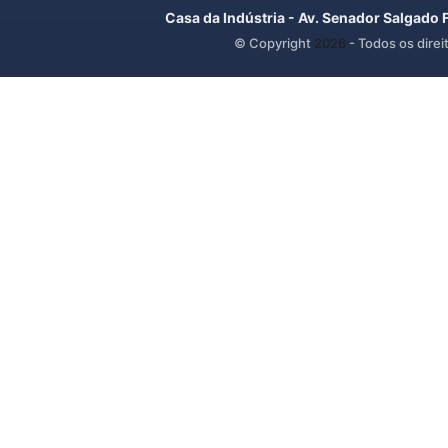
Casa da Indústria - Av. Senador Salgado 
© Copyright
2026
- Todos os direi