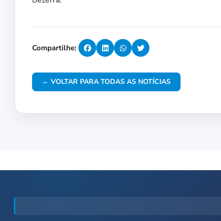
Bezerra.
Compartilhe:
← VOLTAR PARA TODAS AS NOTÍCIAS