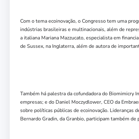
Com o tema ecoinovação, o Congresso tem uma progra
indústrias brasileiras e multinacionais, além de rep
a italiana Mariana Mazzucato, especialista em financ
de Sussex, na Inglaterra, além de autora de important
Também há palestra da cofundadora do Biomimicry Ins
empresas; e do Daniel Moczydlower, CEO da Embraer 
sobre políticas públicas de ecoinovação. Lideranças 
Bernardo Gradin, da Granbio, participam também de 