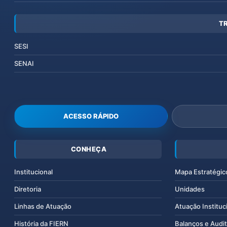
T
SESI
SENAI
ACESSO RÁPIDO
CONHEÇA
Institucional
Mapa Estratégic
Diretoria
Unidades
Linhas de Atuação
Atuação Instituc
História da FIERN
Balanços e Audit