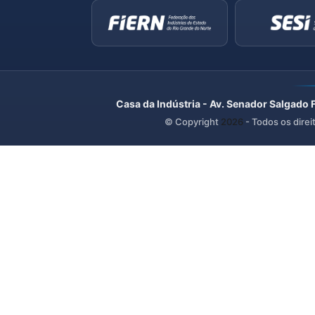
Casa da Indústria - Av. Senador Salgado 
© Copyright
2026
- Todos os direi