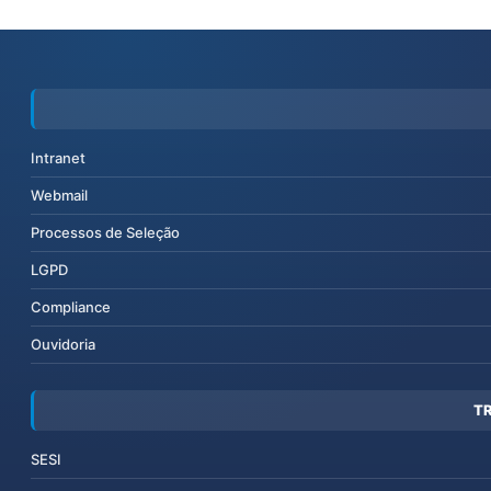
Intranet
Webmail
Processos de Seleção
LGPD
Compliance
Ouvidoria
T
SESI