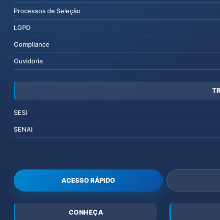
Processos de Seleção
LGPD
Compliance
Ouvidoria
T
SESI
SENAI
ACESSO RÁPIDO
CONHEÇA