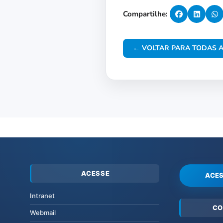
Compartilhe:
← VOLTAR PARA TODAS A
ACESSE
ACES
Intranet
CO
Webmail