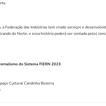
rte.
, a Federação das Indústrias tem criado serviços e desenvolvi
 Grande do Norte, e essa história poderá ser contada pelos co
Jornalismo do Sistema FIERN 2023
Espaço Cultural Candinha Bezerra
s