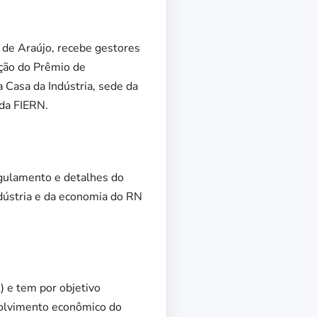
 de Araújo, recebe gestores
ição do Prêmio de
 Casa da Indústria, sede da
 da FIERN.
egulamento e detalhes do
dústria e da economia do RN
 e tem por objetivo
nvolvimento econômico do