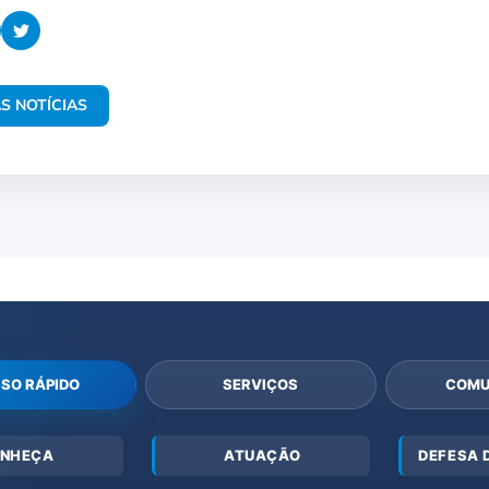
S NOTÍCIAS
SO RÁPIDO
SERVIÇOS
COMU
NHEÇA
ATUAÇÃO
DEFESA 