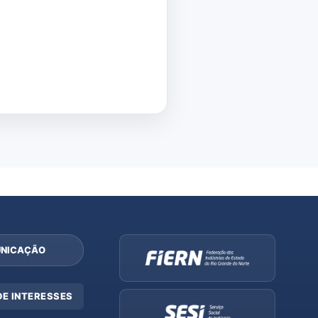
NICAÇÃO
DE INTERESSES