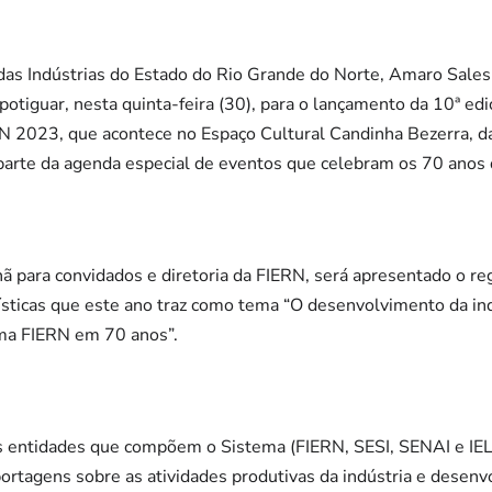
das Indústrias do Estado do Rio Grande do Norte, Amaro Sales
 potiguar, nesta quinta-feira (30), para o lançamento da 10ª ed
N 2023, que acontece no Espaço Cultural Candinha Bezerra, da
 parte da agenda especial de eventos que celebram os 70 anos
ã para convidados e diretoria da FIERN, será apresentado o r
lísticas que este ano traz como tema “O desenvolvimento da in
ema FIERN em 70 anos”.
 entidades que compõem o Sistema (FIERN, SESI, SENAI e IEL)
portagens sobre as atividades produtivas da indústria e dese