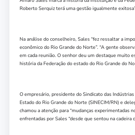
Amaro Sales marca a história da instituição e da Fed
Roberto Serquiz terá uma gestão igualmente exitosa
Na análise do conselheiro, Sales “fez ressaltar a im
econômico do Rio Grande do Norte”. “A gente observ
em cada reunião. O senhor deu um destaque muito esp
história da Federação do estado do Rio Grande do Nor
O empresário,
presidente do Sindicato das Indústria
Estado do Rio Grande do Norte (SINECIM/RN)
e deleg
chamou a atenção para “mudanças experimentadas no S
enfrentadas por Sales “desde que sentou na cadeira 