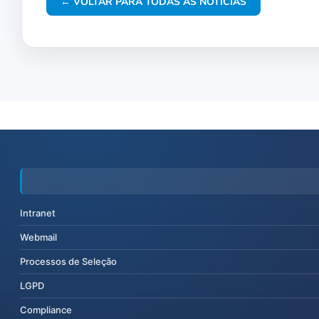
← VOLTAR PARA TODAS AS NOTÍCIAS
Intranet
Webmail
Processos de Seleção
LGPD
Compliance