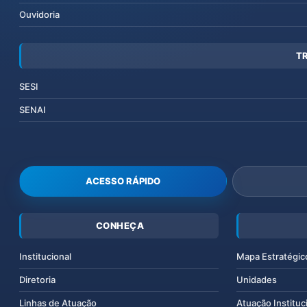
Ouvidoria
T
SESI
SENAI
ACESSO RÁPIDO
CONHEÇA
Institucional
Mapa Estratégic
Diretoria
Unidades
Linhas de Atuação
Atuação Instituc