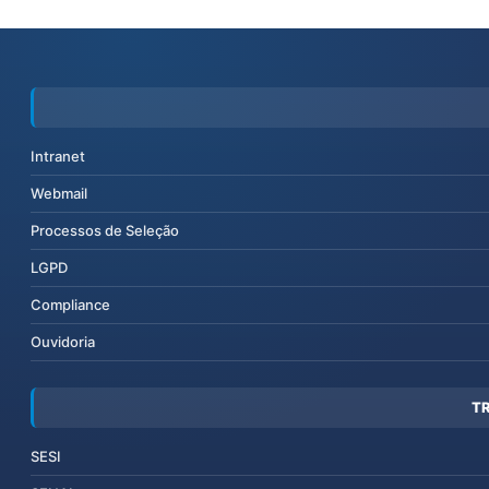
Intranet
Webmail
Processos de Seleção
LGPD
Compliance
Ouvidoria
T
SESI