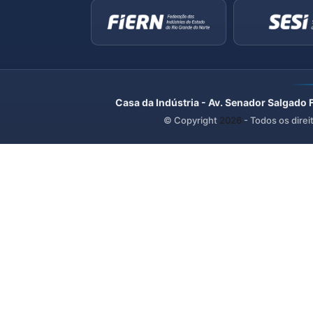
Casa da Indústria - Av. Senador Salgado 
© Copyright
2026
- Todos os direi