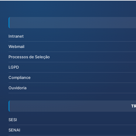
Intranet
Webmail
Processos de Seleção
LGPD
Compliance
Ouvidoria
T
SESI
SENAI