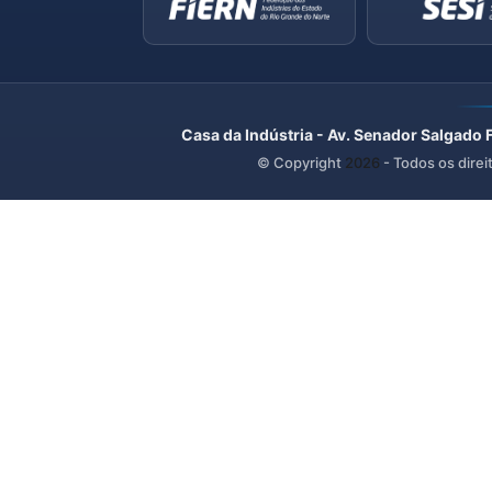
Casa da Indústria - Av. Senador Salgado 
© Copyright
2026
- Todos os direi