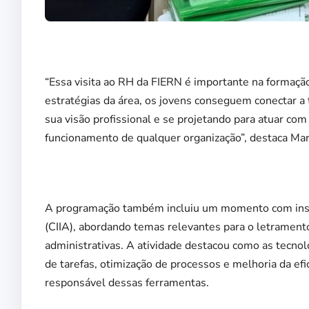
“Essa visita ao RH da FIERN é importante na formação
estratégias da área, os jovens conseguem conectar a 
sua visão profissional e se projetando para atuar c
funcionamento de qualquer organização”, destaca Mar
A programação também incluiu um momento com instr
(CIIA), abordando temas relevantes para o letramento d
administrativas. A atividade destacou como as tecnolo
de tarefas, otimização de processos e melhoria da ef
responsável dessas ferramentas.