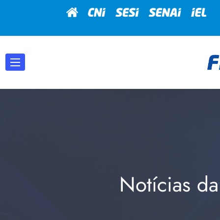
Notícias da