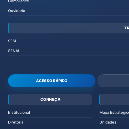
Compliance
Ouvidoria
T
SESI
SENAI
ACESSO RÁPIDO
CONHEÇA
Institucional
Mapa Estratégic
Diretoria
Unidades