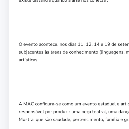
existe distância quando a arte nos conecta”.
O evento acontece, nos dias 11, 12, 14 e 19 de sete
subjacentes às áreas de conhecimento (linguagens, m
artísticas.
A MAC configura-se como um evento estadual e artic
responsável por produzir uma peça teatral, uma danç
Mostra, que são saudade, pertencimento, família e gr