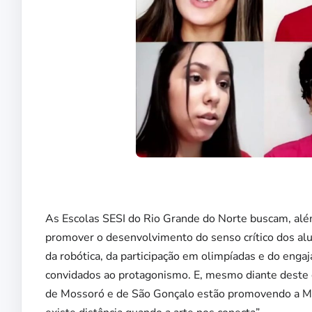
As Escolas SESI do Rio Grande do Norte buscam, além 
promover o desenvolvimento do senso crítico dos alun
da robótica, da participação em olimpíadas e do enga
convidados ao protagonismo. E, mesmo diante deste c
de Mossoró e de São Gonçalo estão promovendo a Mo