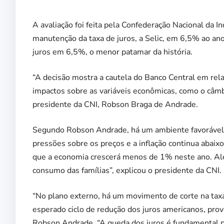
A avaliação foi feita pela Confederação Nacional da In
manutenção da taxa de juros, a Selic, em 6,5% ao a
juros em 6,5%, o menor patamar da história.
“A decisão mostra a cautela do Banco Central em rela
impactos sobre as variáveis econômicas, como o câmbio
presidente da CNI, Robson Braga de Andrade.
Segundo Robson Andrade, há um ambiente favorável à
pressões sobre os preços e a inflação continua abaixo
que a economia crescerá menos de 1% neste ano. Al
consumo das famílias”, explicou o presidente da CNI.
“No plano externo, há um movimento de corte na tax
esperado ciclo de redução dos juros americanos, pro
Robson Andrade. “A queda dos juros é fundamental p