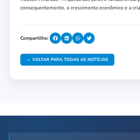
consequentemente, o crescimento econômico e a criaç
Compartilhe:
← VOLTAR PARA TODAS AS NOTÍCIAS