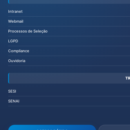
Intranet
Webmail
Processos de Seleção
LGPD
Compliance
Ouvidoria
T
SESI
SENAI