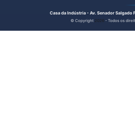
Casa da Indústria - Av. Senador Salgado 
© Copyright
2026
- Todos os direi