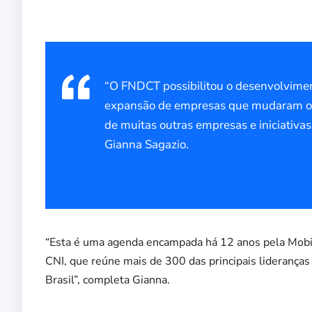
“O FNDCT possibilitou o desenvolviment
expansão de empresas que mudaram o p
de muitas outras empresas e iniciativas
Gianna Sagazio.
“Esta é uma agenda encampada há 12 anos pela Mobil
CNI, que reúne mais de 300 das principais lideranças
Brasil”, completa Gianna.