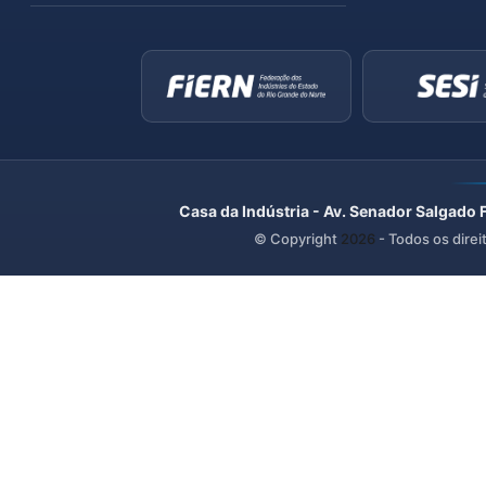
Casa da Indústria - Av. Senador Salgado 
© Copyright
2026
- Todos os direi