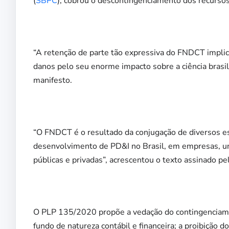
(
SBPC
), cobrou o descontingenciamento dos recurs
“A retenção de parte tão expressiva do FNDCT implica
danos pelo seu enorme impacto sobre a ciência brasile
manifesto.
“O FNDCT é o resultado da conjugação de diversos es
desenvolvimento de PD&I no Brasil, em empresas, univ
públicas e privadas”, acrescentou o texto assinado p
O PLP 135/2020 propõe a vedação do contingenciam
fundo de natureza contábil e financeira; a proibição