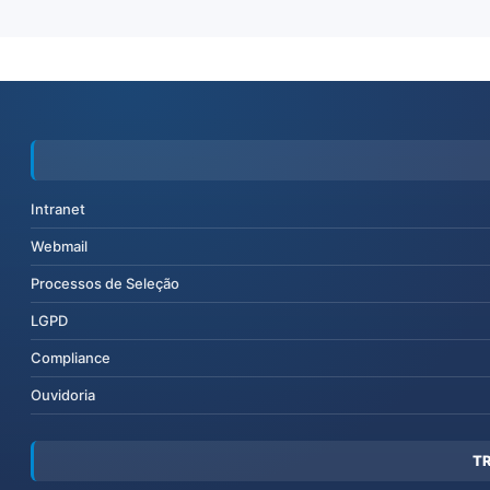
Intranet
Webmail
Processos de Seleção
LGPD
Compliance
Ouvidoria
T