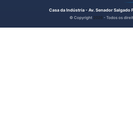
Casa da Indústria - Av. Senador Salgado 
© Copyright
2026
- Todos os direi