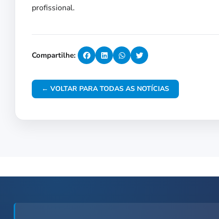
profissional.
Compartilhe:
← VOLTAR PARA TODAS AS NOTÍCIAS