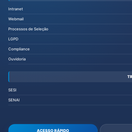
Intranet
Webmail
Processos de Seleção
LGPD
Compliance
Ouvidoria
T
SESI
SENAI
ACESSO RÁPIDO