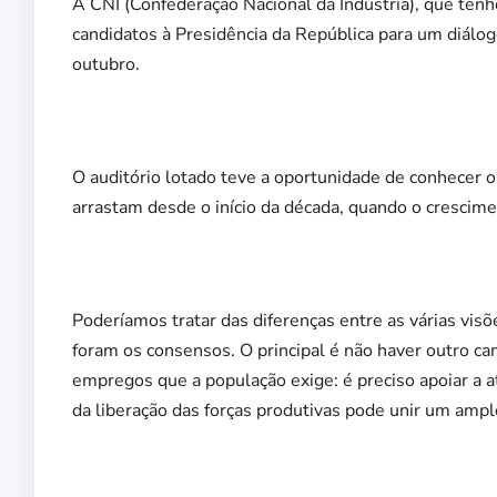
A CNI (Confederação Nacional da Indústria), que tenho
candidatos à Presidência da República para um diálog
outubro.
O auditório lotado teve a oportunidade de conhecer 
arrastam desde o início da década, quando o crescim
Poderíamos tratar das diferenças entre as várias vi
foram os consensos. O principal é não haver outro ca
empregos que a população exige: é preciso apoiar a a
da liberação das forças produtivas pode unir um amplo