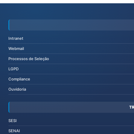
Intranet
Webmail
Processos de Seleção
LGPD
Compliance
Ouvidoria
T
SESI
SENAI