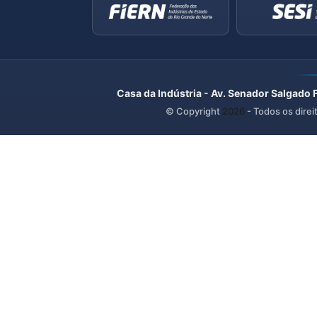
Casa da Indústria - Av. Senador Salgado 
© Copyright
2026
- Todos os direi