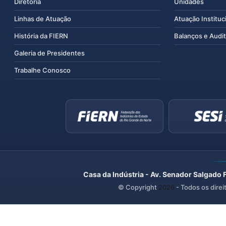
Diretoria
Unidades
Linhas de Atuação
Atuação Instituc
História da FIERN
Balanços e Audit
Galeria de Presidentes
Trabalhe Conosco
Casa da Indústria - Av. Senador Salgado 
© Copyright
2026
- Todos os direi