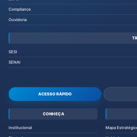
Compliance
Ouvidoria
T
SESI
SENAI
ACESSO RÁPIDO
CONHEÇA
Institucional
Mapa Estratégic