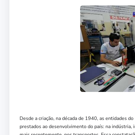
Desde a criação, na década de 1940, as entidades do
prestados ao desenvolvimento do país: na indústria, in
mais recentemente, nos transportes. Essa constataçã