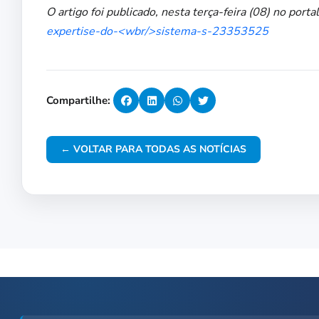
O artigo foi publicado, nesta terça-feira (08) no port
expertise-do-<wbr/>sistema-s-23353525
Compartilhe:
← VOLTAR PARA TODAS AS NOTÍCIAS