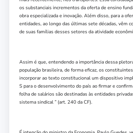
os substanciais incrementos da oferta de ensino fun
obra especializada e inovação. Além disso, para a ofer
entidades, ao longo das últimas sete décadas, vêm co
de suas famílias desses setores da atividade econômi
Assim é que, entendendo a importância dessa pletora 
população brasileira, de forma eficaz, os constituint
incorporar ao texto constitucional um dispositivo im
S para o desenvolvimento do país ao firmar e confir
folha de salários são destinadas às entidades privada
sistema sindical ” (art. 240 da CF).
É intenção do ministro da Economia, Paulo Guedes, v