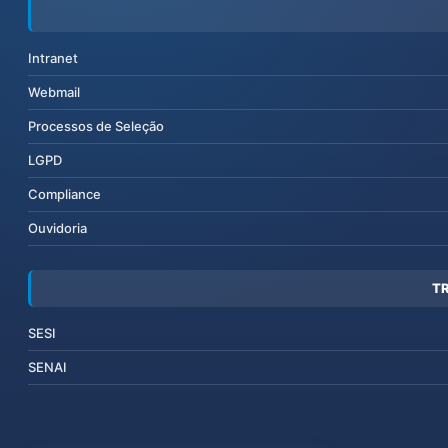
Intranet
Webmail
Processos de Seleção
LGPD
Compliance
Ouvidoria
T
SESI
SENAI