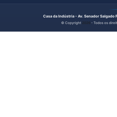
Casa da Indústria - Av. Senador Salgado 
© Copyright
2026
- Todos os direi