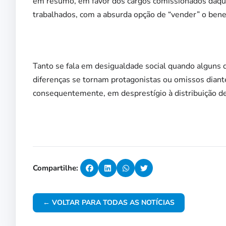
em resumo, em favor dos cargos comissionados daque
trabalhados, com a absurda opção de “vender” o benef
Tanto se fala em desigualdade social quando alguns 
diferenças se tornam protagonistas ou omissos diante
consequentemente, em desprestígio à distribuição de 
Compartilhe:
← VOLTAR PARA TODAS AS NOTÍCIAS