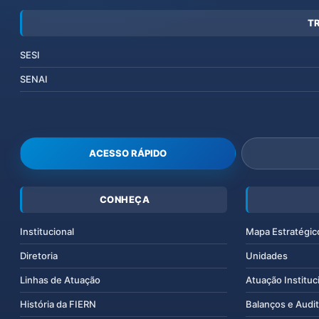
T
SESI
SENAI
ACESSO RÁPIDO
CONHEÇA
Institucional
Mapa Estratégic
Diretoria
Unidades
Linhas de Atuação
Atuação Instituc
História da FIERN
Balanços e Audit