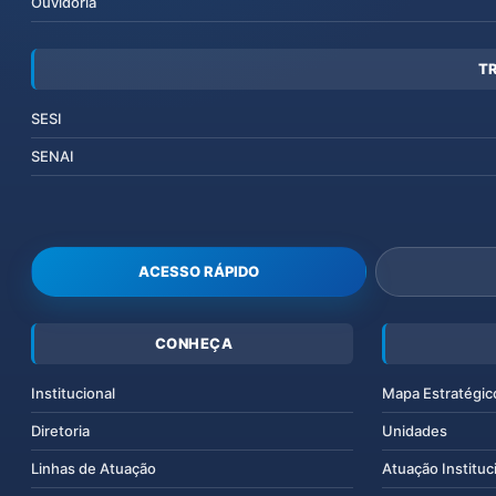
Ouvidoria
T
SESI
SENAI
ACESSO RÁPIDO
CONHEÇA
Institucional
Mapa Estratégic
Diretoria
Unidades
Linhas de Atuação
Atuação Instituc