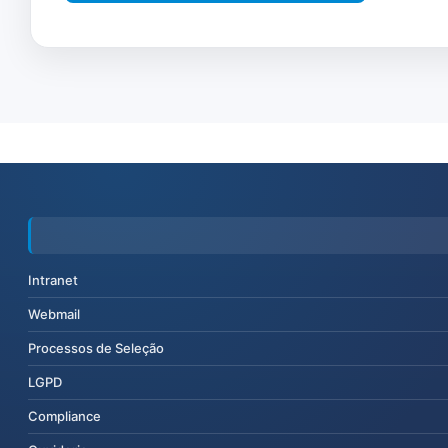
Intranet
Webmail
Processos de Seleção
LGPD
Compliance