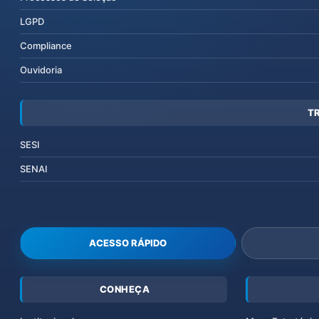
LGPD
Compliance
Ouvidoria
T
SESI
SENAI
ACESSO RÁPIDO
CONHEÇA