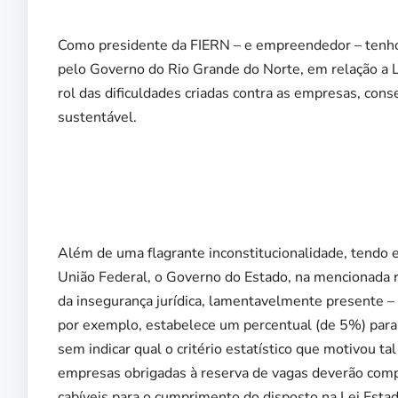
Como presidente da FIERN – e empreendedor – tenho 
pelo Governo do Rio Grande do Norte, em relação a L
rol das dificuldades criadas contra as empresas, c
sustentável.
Além de uma flagrante inconstitucionalidade, tendo e
União Federal, o Governo do Estado, na mencionada 
da insegurança jurídica, lamentavelmente presente – e
por exemplo, estabelece um percentual (de 5%) para 
sem indicar qual o critério estatístico que motivou tal
empresas obrigadas à reserva de vagas deverão co
cabíveis para o cumprimento do disposto na Lei Esta