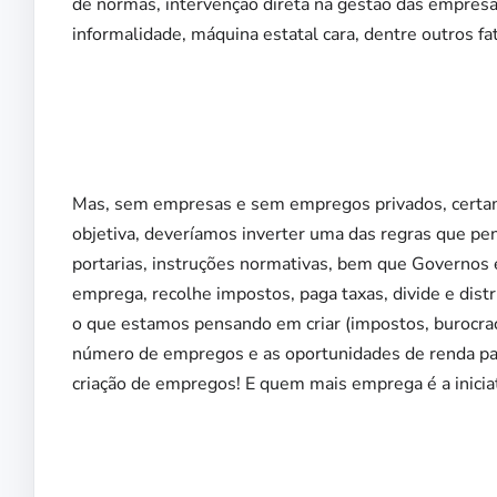
de normas, intervenção direta na gestão das empresa
informalidade, máquina estatal cara, dentre outros f
Mas, sem empresas e sem empregos privados, certame
objetiva, deveríamos inverter uma das regras que pe
portarias, instruções normativas, bem que Governos 
emprega, recolhe impostos, paga taxas, divide e dist
o que estamos pensando em criar (impostos, burocraci
número de empregos e as oportunidades de renda para
criação de empregos! E quem mais emprega é a iniciat