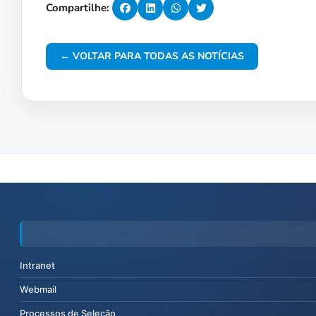
Compartilhe:
← VOLTAR PARA TODAS AS NOTÍCIAS
Intranet
Webmail
Processos de Seleção