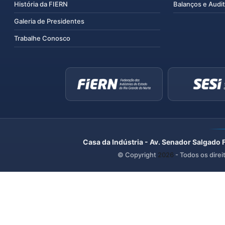
História da FIERN
Balanços e Audit
Galeria de Presidentes
Trabalhe Conosco
Casa da Indústria - Av. Senador Salgado 
© Copyright
2026
- Todos os direi