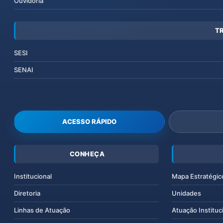
Ouvidoria
T
SESI
SENAI
ACESSO RÁPIDO
CONHEÇA
Institucional
Mapa Estratégic
Diretoria
Unidades
Linhas de Atuação
Atuação Instituc