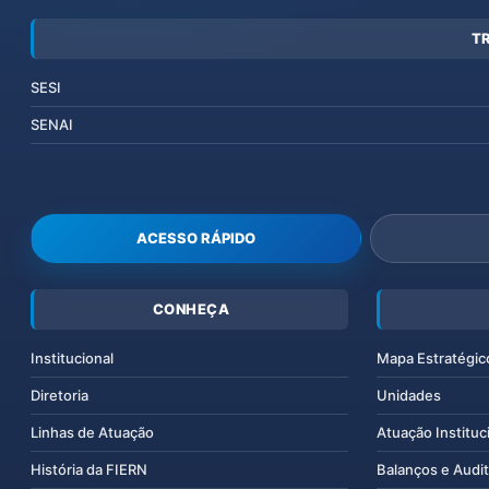
T
SESI
SENAI
ACESSO RÁPIDO
CONHEÇA
Institucional
Mapa Estratégic
Diretoria
Unidades
Linhas de Atuação
Atuação Instituc
História da FIERN
Balanços e Audit