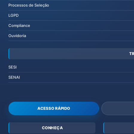
Processos de Seleção
LGPD
Compliance
Ouvidoria
T
SESI
SENAI
ACESSO RÁPIDO
CONHEÇA