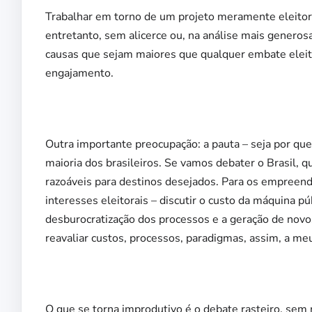
Trabalhar em torno de um projeto meramente eleitora
entretanto, sem alicerce ou, na análise mais generosa
causas que sejam maiores que qualquer embate eleit
engajamento.
Outra importante preocupação: a pauta – seja por qu
maioria dos brasileiros. Se vamos debater o Brasil,
razoáveis para destinos desejados. Para os empreend
interesses eleitorais – discutir o custo da máquina pú
desburocratização dos processos e a geração de novo
reavaliar custos, processos, paradigmas, assim, a me
O que se torna improdutivo é o debate rasteiro, sem