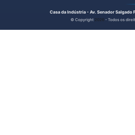
Casa da Indústria - Av. Senador Salgado 
© Copyright
2026
- Todos os direi