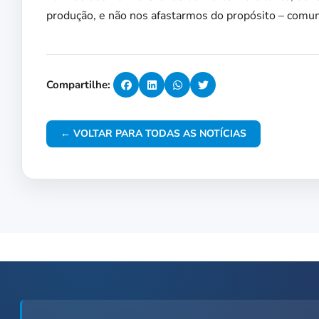
produção, e não nos afastarmos do propósito – comum 
Compartilhe:
← VOLTAR PARA TODAS AS NOTÍCIAS