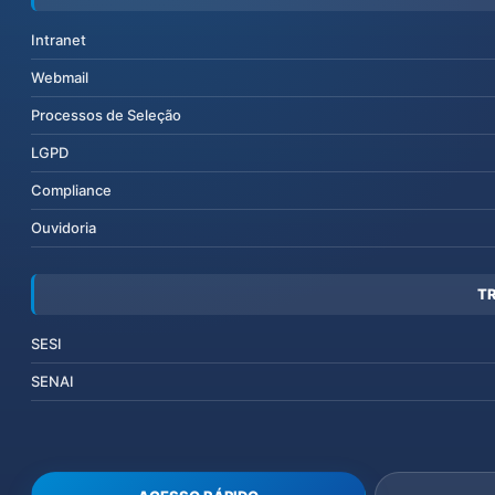
Intranet
Webmail
Processos de Seleção
LGPD
Compliance
Ouvidoria
T
SESI
SENAI