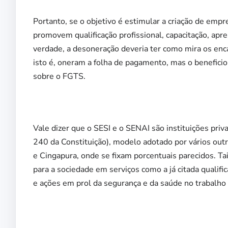
Portanto, se o objetivo é estimular a criação de emp
promovem qualificação profissional, capacitação, apr
verdade, a desoneração deveria ter como mira os enca
isto é, oneram a folha de pagamento, mas o benefici
sobre o FGTS.
Vale dizer que o SESI e o SENAI são instituições priv
240 da Constituição), modelo adotado por vários outr
e Cingapura, onde se fixam porcentuais parecidos. Ta
para a sociedade em serviços como a já citada qualifi
e ações em prol da segurança e da saúde no trabalho i