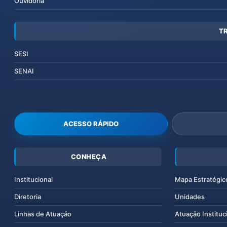
Ouvidoria
T
SESI
SENAI
ACESSO RÁPIDO
CONHEÇA
Institucional
Mapa Estratégic
Diretoria
Unidades
Linhas de Atuação
Atuação Instituc