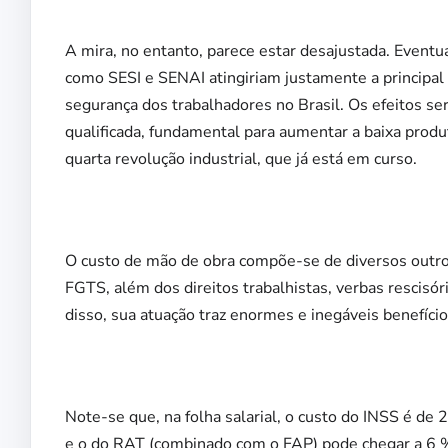
A mira, no entanto, parece estar desajustada. Eventu
como SESI e SENAI atingiriam justamente a principal r
segurança dos trabalhadores no Brasil. Os efeitos s
qualificada, fundamental para aumentar a baixa produ
quarta revolução industrial, que já está em curso.
O custo de mão de obra compõe-se de diversos outro
FGTS, além dos direitos trabalhistas, verbas rescisó
disso, sua atuação traz enormes e inegáveis benefíci
Note-se que, na folha salarial, o custo do INSS é de
e o do RAT (combinado com o FAP) pode chegar a 6 %