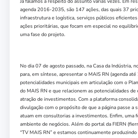
Já falamos a respeito do assunto várias vezes. Em r
agenda 2016-2035, são 147 ações, das quais 37 prior
infraestrutura e logística, serviços públicos eficie
ações prioritárias, que focam em especial no equilíbr
uma fase do projeto.
No dia 07 de agosto passado, na Casa da Indústria, 
para, em síntese, apresentar o MAIS RN (agenda até 2
potencialidades municipais em articulação com o Pla
do MAIS RN e que relacionem as potencialidades de ca
atração de investimentos. Com a plataforma consolid
divulgação com o propósito de que a página passe a s
atuam em consultorias a investimentos. Enfim, uma f
ambiente de negócios. Além do portal da FIERN (fier
“TV MAIS RN” e estamos continuamente produzindo n