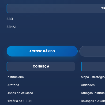
T
SESI
SENAI
ACESSO RÁPIDO
CONHEÇA
Institucional
Mapa Estratégic
Diretoria
Unidades
Linhas de Atuação
Atuação Instituc
História da FIERN
Balanços e Audit