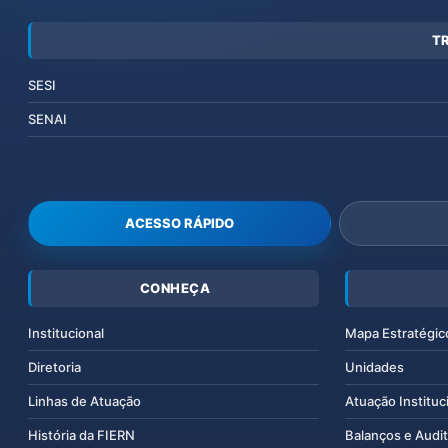
T
SESI
SENAI
ACESSO RÁPIDO
CONHEÇA
Institucional
Mapa Estratégic
Diretoria
Unidades
Linhas de Atuação
Atuação Instituc
História da FIERN
Balanços e Audit