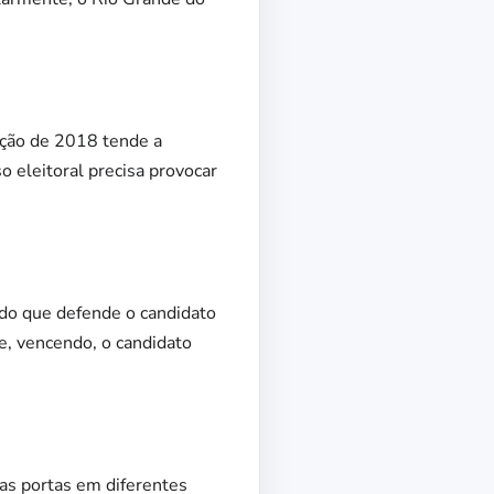
ição de 2018 tende a
o eleitoral precisa provocar
o do que defende o candidato
ue, vencendo, o candidato
as portas em diferentes