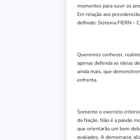
momentos para ouvir os pre
Em relação aos presidenciáv
definido: Sistema FIERN – C
Queremos conhecer, realmen
apenas defenda as ideias de
ainda mais, que demonstrem
enfrenta.
Somente o exercício criteri
da Nação. Não é a paixão m
que orientarão um bom deba
avaliados. A democracia, ali