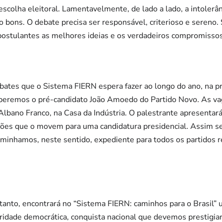
 escolha eleitoral. Lamentavelmente, de lado a lado, a intoler
o bons. O debate precisa ser responsável, criterioso e sereno
postulantes as melhores ideias e os verdadeiros compromissos
ebates que o Sistema FIERN espera fazer ao longo do ano, na p
eberemos o pré-candidato João Amoedo do Partido Novo. As va
Albano Franco, na Casa da Indústria. O palestrante apresentará 
razões que o movem para uma candidatura presidencial. Assim 
minhamos, neste sentido, expediente para todos os partidos r
tanto, encontrará no “Sistema FIERN: caminhos para o Brasil”
idade democrática, conquista nacional que devemos prestigia