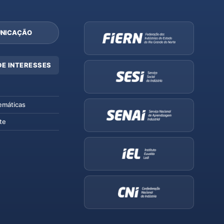
NICAÇÃO
DE INTERESSES
emáticas
te