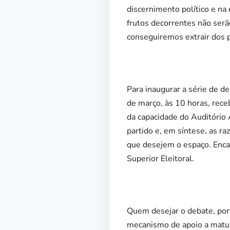
discernimento político e na
frutos decorrentes não serã
conseguiremos extrair dos 
Para inaugurar a série de d
de março, às 10 horas, rec
da capacidade do Auditório 
partido e, em síntese, as 
que desejem o espaço. Enca
Superior Eleitoral.
Quem desejar o debate, por
mecanismo de apoio a matur