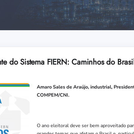
nte do Sistema FIERN: Caminhos do Brasi
Amaro Sales de Araújo, industrial, Preside
COMPEM/CNI.
O ano eleitoral deve ser bem aproveitado pa
grandes temas que afetam o Brasil e, partic