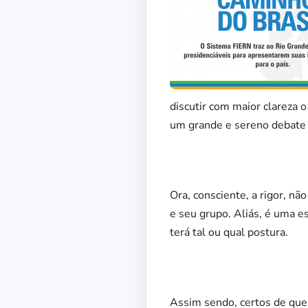
discutir com maior clareza o
um grande e sereno debate p
Ora, consciente, a rigor, nã
e seu grupo. Aliás, é uma e
terá tal ou qual postura.
Assim sendo, certos de que