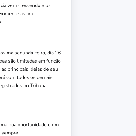
ância vem crescendo e os
. Somente assim
.
róxima segunda-feira, dia 26
gas são limitadas em função
as principais ideias de seu
será com todos os demais
egistrados no Tribunal
 uma boa oportunidade e um
r sempre!