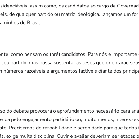
sidenciáveis, assim como, os candidatos ao cargo de Governad
eis, de qualquer partido ou matriz ideológica, lançamos um f
aminhos do Brasil.
te, como pensam os (pré) candidatos. Para nós é importante 
 seu partido, mas possa sustentar as teses que orientarão se
 números razoáveis e argumentos factíveis diante dos princip
oso do debate provocará o aprofundamento necessário para aná
ovida pelo engajamento partidário ou, muito menos, interesse
te. Precisamos de razoabilidade e serenidade para que todos 
ás, exige muita disciplina. Ouvir e avaliar deveriam ser etapas 