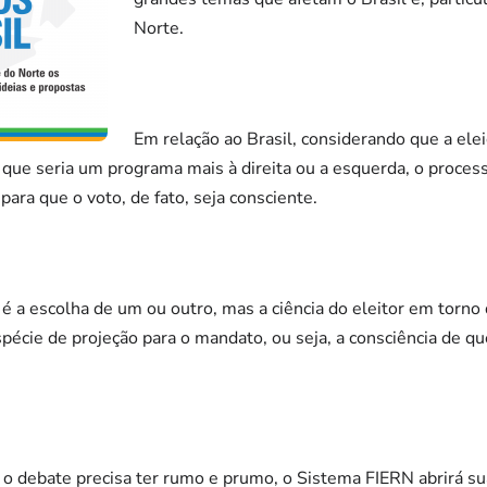
Norte.
Em relação ao Brasil, considerando que a ele
 que seria um programa mais à direita ou a esquerda, o process
ara que o voto, de fato, seja consciente.
o é a escolha de um ou outro, mas a ciência do eleitor em torn
spécie de projeção para o mandato, ou seja, a consciência de q
 o debate precisa ter rumo e prumo, o Sistema FIERN abrirá su