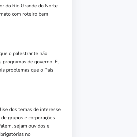
or do Rio Grande do Norte.
ormato com roteiro bem
que o palestrante não
us programas de governo. E,
ais problemas que o País
lise dos temas de interesse
s de grupos e corporações
falem, sejam ouvidos e
obrigatórias no