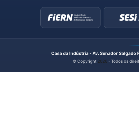
Casa da Indústria - Av. Senador Salgado 
© Copyright
2026
- Todos os direi