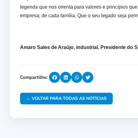
legenda que nos orienta para valores e princípios qu
empresa; de cada família. Que o seu legado seja pe
Amaro Sales de Araújo, industrial, Presidente do 
Compartilhe:
← VOLTAR PARA TODAS AS NOTÍCIAS