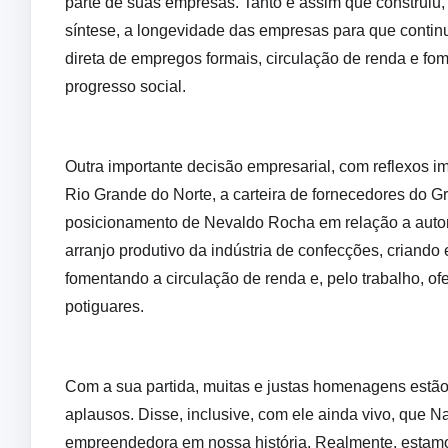
parte de suas empresas. Tanto é assim que construiu,
síntese, a longevidade das empresas para que contin
direta de empregos formais, circulação de renda e fo
progresso social.
Outra importante decisão empresarial, com reflexos im
Rio Grande do Norte, a carteira de fornecedores do G
posicionamento de Nevaldo Rocha em relação a autoriz
arranjo produtivo da indústria de confecções, crian
fomentando a circulação de renda e, pelo trabalho, of
potiguares.
Com a sua partida, muitas e justas homenagens estão
aplausos. Disse, inclusive, com ele ainda vivo, que 
empreendedora em nossa história. Realmente, estamo