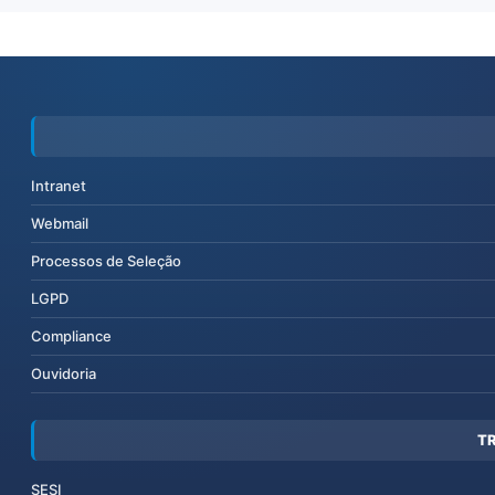
Intranet
Webmail
Processos de Seleção
LGPD
Compliance
Ouvidoria
T
SESI