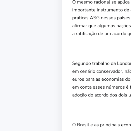
O mesmo racional se aplica
importante instrumento de 
práticas ASG nesses países
afirmar que algumas nações 
a ratificação de um acordo 
Segundo trabalho da London
em cenário conservador, não
euros para as economias do
em conta esses números é fu
adoção do acordo dos dois l
O Brasil e as principais ec