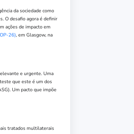
gência da sociedade como
. O desafio agora é definir
 em ações de impacto em
COP-26)
, em Glasgow, na
 relevante e urgente. Uma
nteste que este é um dos
(ASG). Um pacto que impõe
is tratados multilaterais