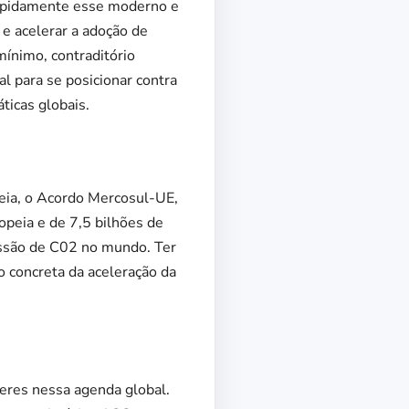
rapidamente esse moderno e
e acelerar a adoção de
ínimo, contraditório
l para se posicionar contra
ticas globais.
eia, o Acordo Mercosul-UE,
opeia e de 7,5 bilhões de
issão de C02 no mundo. Ter
o concreta da aceleração da
deres nessa agenda global.