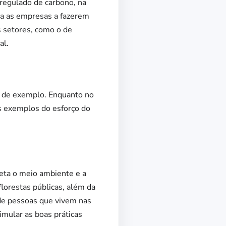
regulado de carbono, na
la as empresas a fazerem
 setores, como o de
al.
r de exemplo. Enquanto no
s exemplos do esforço do
feta o meio ambiente e a
lorestas públicas, além da
 de pessoas que vivem nas
imular as boas práticas