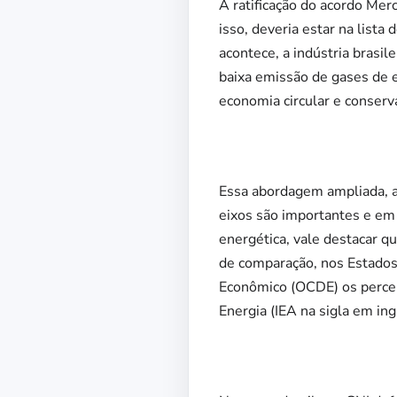
A ratificação do acordo Mer
isso, deveria estar na list
acontece, a indústria brasi
baixa emissão de gases de e
economia circular e conserva
Essa abordagem ampliada, a
eixos são importantes e em
energética, vale destacar q
de comparação, nos Estado
Econômico (OCDE) os percen
Energia (IEA na sigla em in