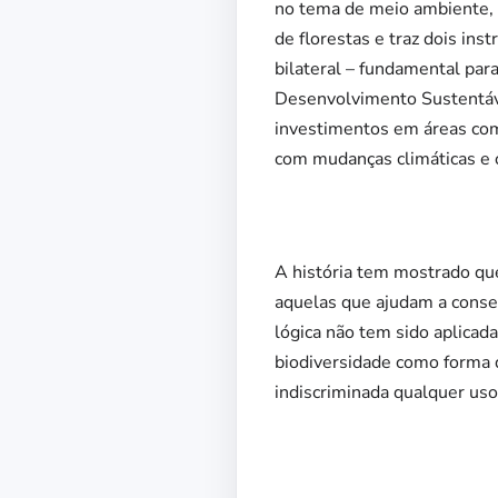
no tema de meio ambiente, 
de florestas e traz dois in
bilateral – fundamental par
Desenvolvimento Sustentável
investimentos em áreas como
com mudanças climáticas e 
A história tem mostrado que
aquelas que ajudam a conser
lógica não tem sido aplicad
biodiversidade como forma d
indiscriminada qualquer uso