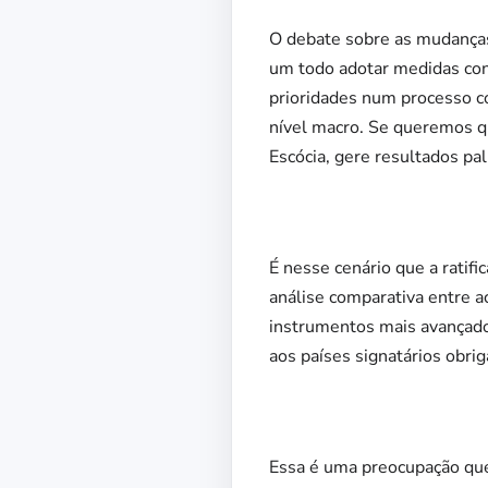
O debate sobre as mudanças
um todo adotar medidas conc
prioridades num processo c
nível macro. Se queremos 
Escócia, gere resultados pa
É nesse cenário que a ratif
análise comparativa entre a
instrumentos mais avançado
aos países signatários obri
Essa é uma preocupação que 