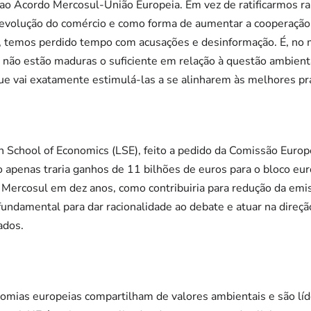
 ao Acordo Mercosul-União Europeia. Em vez de ratificarmos 
evolução do comércio e como forma de aumentar a cooperação 
, temos perdido tempo com acusações e desinformação. É, no m
não estão maduras o suficiente em relação à questão ambienta
que vai exatamente estimulá-las a se alinharem às melhores prá
 School of Economics (LSE), feito a pedido da Comissão Europ
 apenas traria ganhos de 11 bilhões de euros para o bloco eur
 Mercosul em dez anos, como contribuiria para redução da em
ndamental para dar racionalidade ao debate e atuar na direçã
ados.
onomias europeias compartilham de valores ambientais e são lí