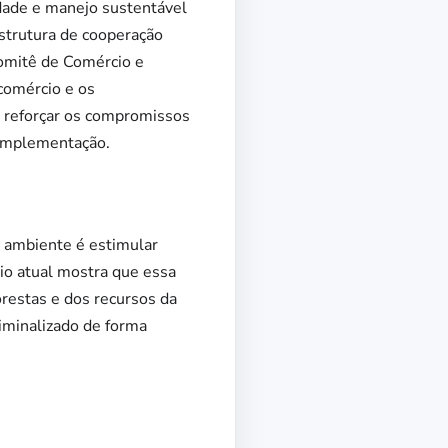
dade e manejo sustentável
estrutura de cooperação
comitê de Comércio e
comércio e os
e reforçar os compromissos
 implementação.
o ambiente é estimular
rio atual mostra que essa
restas e dos recursos da
riminalizado de forma