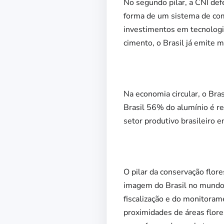
No segundo pilar, a CNI de
forma de um sistema de comé
investimentos em tecnolog
cimento, o Brasil já emite 
Na economia circular, o Br
Brasil 56% do alumínio é r
setor produtivo brasileiro 
O pilar da conservação flor
imagem do Brasil no mundo. 
fiscalização e do monitoram
proximidades de áreas flore