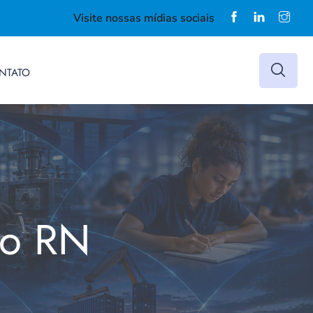
Visite nossas mídias sociais
NTATO
do RN