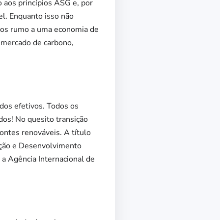
 aos princípios ASG e, por
el. Enquanto isso não
tivos rumo a uma economia de
, mercado de carbono,
dos efetivos. Todos os
os! No quesito transição
ontes renováveis. A título
ação e Desenvolvimento
a Agência Internacional de