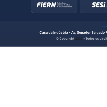
Casa da Indústria - Av. Senador Salgado 
© Copyright
2026
- Todos os direi