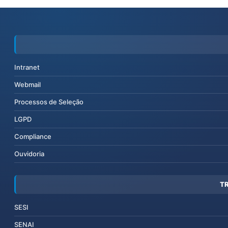
Intranet
Webmail
Processos de Seleção
LGPD
Compliance
Ouvidoria
T
SESI
SENAI