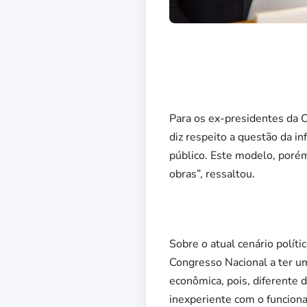
Para os ex-presidentes da C
diz respeito a questão da i
público. Este modelo, poré
obras”, ressaltou.
Sobre o atual cenário políti
Congresso Nacional a ter u
econômica, pois, diferente 
inexperiente com o funciona