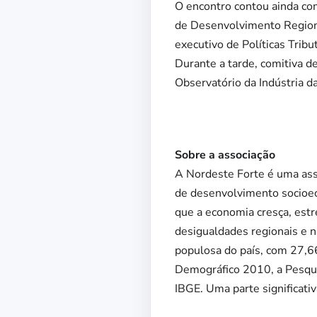
O encontro contou ainda com
de Desenvolvimento Regiona
executivo de Políticas Tribu
Durante a tarde, comitiva 
Observatório da Indústria da
Sobre a associação
A Nordeste Forte é uma ass
de desenvolvimento socioeco
que a economia cresça, estre
desigualdades regionais e 
populosa do país, com 27,6
Demográfico 2010, a Pesqui
IBGE. Uma parte significati