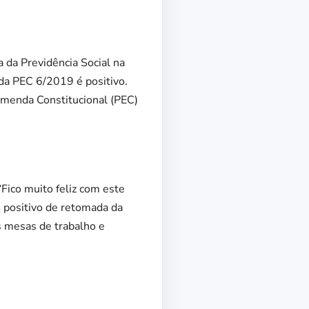
 da Previdência Social na
 da PEC 6/2019 é positivo.
Emenda Constitucional (PEC)
Fico muito feliz com este
 positivo de retomada da
s mesas de trabalho e