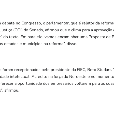
debate no Congresso, o parlamentar, que é relator da reforma
Justiça (CCJ) do Senado, afirmou que o clima para a aprovação
o’ do texto. Em paralelo, vamos encaminhar uma Proposta de 
os estados e municípios na reforma”, disse.
o foram recepcionados pelo presidente da FIEC, Beto Studart. “
dade intelectual. Acredito na força do Nordeste e no momento
oferecer a oportunidade dos empresários voltarem para as sua
, afirmou.