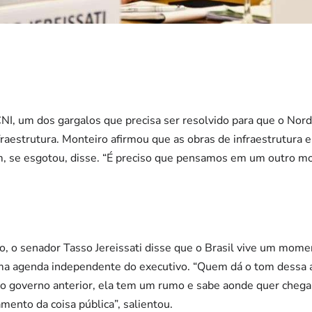
NI, um dos gargalos que precisa ser resolvido para que o Nor
nfraestrutura. Monteiro afirmou que as obras de infraestrutura 
m, se esgotou, disse. “É preciso que pensamos em um outro mo
co, o senador Tasso Jereissati disse que o Brasil vive um mome
ma agenda independente do executivo. “Quem dá o tom dessa 
do governo anterior, ela tem um rumo e sabe aonde quer chegar
mento da coisa pública”, salientou.