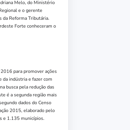
driana Melo, do Ministério
Regional e o gerente
s da Reforma Tributária.
ordeste Forte conheceram o
e 2016 para promover ações
 da indústria e fazer com
, na busca pela redução das
te é a segunda região mais
, segundo dados do Censo
lação 2015, elaborado pelo
s e 1.135 municípios.