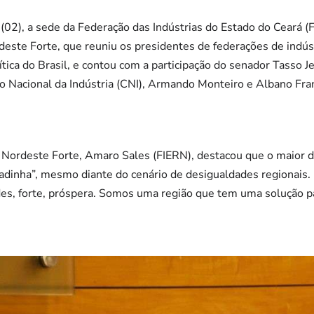
(02), a sede da Federação das Indústrias do Estado do Ceará (
deste Forte, que reuniu os presidentes de federações de indúst
ítica do Brasil, e contou com a participação do senador Tasso Je
o Nacional da Indústria (CNI), Armando Monteiro e Albano Fra
 Nordeste Forte, Amaro Sales (FIERN), destacou que o maior de
adinha”, mesmo diante do cenário de desigualdades regionais
es, forte, próspera. Somos uma região que tem uma solução par