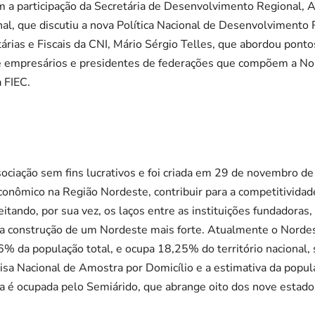
 a participação da Secretária de Desenvolvimento Regional, A
l, que discutiu a nova Política Nacional de Desenvolvimento 
tárias e Fiscais da CNI, Mário Sérgio Telles, que abordou ponto
de empresários e presidentes de federações que compõem a N
 FIEC.
ociação sem fins lucrativos e foi criada em 29 de novembro d
nômico na Região Nordeste, contribuir para a competitividade
itando, por sua vez, os laços entre as instituições fundadoras
na construção de um Nordeste mais forte. Atualmente o Nordes
6% da população total, e ocupa 18,25% do território nacional
sa Nacional de Amostra por Domicílio e a estimativa da popu
va é ocupada pelo Semiárido, que abrange oito dos nove estado