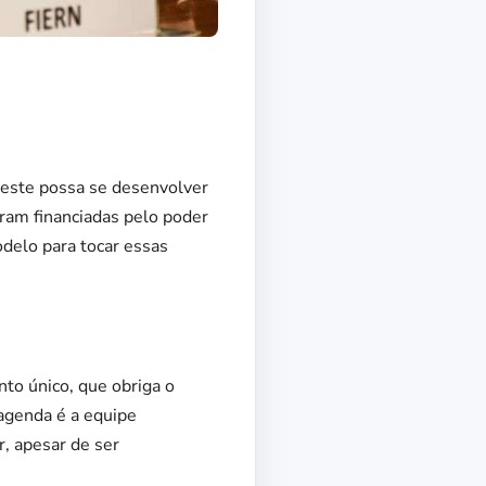
deste possa se desenvolver
eram financiadas pelo poder
delo para tocar essas
nto único, que obriga o
agenda é a equipe
, apesar de ser