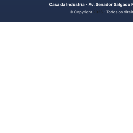
Casa da Indústria - Av. Senador Salgado 
© Copyright
2026
- Todos os direi