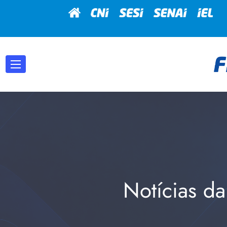
Notícias da