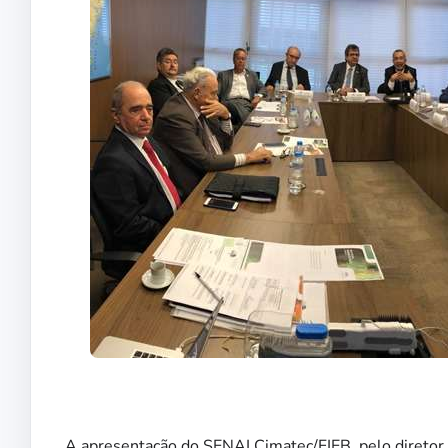
A apresentação do SENAI Cimatec/FIEB, pelo diretor 