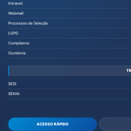
Intranet
Webmail
Processos de Seleção
LGPD
Compliance
Ouvidoria
T
SESI
SENAI
ACESSO RÁPIDO