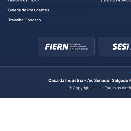
História da FIERN
Balanços e Audit
Galeria de Presidentes
Trabalhe Conosco
Casa da Indústria - Av. Senador Salgado 
© Copyright
2026
- Todos os direi