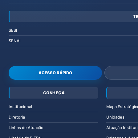
T
SESI
SENAI
ACESSO RÁPIDO
CONHEÇA
Institucional
Mapa Estratégic
Diretoria
Unidades
Linhas de Atuação
Atuação Instituc