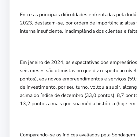
Entre as principais dificuldades enfrentadas pela Ind
2023, destacam-se, por ordem de importância: altas t
interna insuficiente, inadimplência dos clientes e falta
Em janeiro de 2024, as expectativas dos empresários
seis meses são otimistas no que diz respeito ao níve
pontos), aos novos empreendimentos e serviços (59,
de investimento, por seu turno, voltou a subir, alca
acima do índice de dezembro (33,0 pontos), 8,7 pont
13,2 pontos a mais que sua média histórica (hoje em
Comparando-se os índices avaliados pela Sondagem I