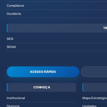
Compliance
Ouvidoria
T
SESI
SENAI
ACESSO RÁPIDO
CONHEÇA
Institucional
Mapa Estratégic
Diretoria
Unidades