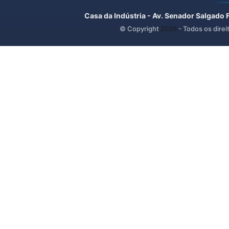
Casa da Indústria - Av. Senador Salgado 
© Copyright
2026
- Todos os direi