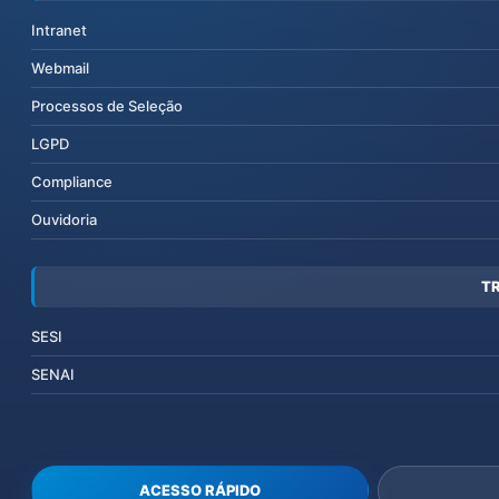
Intranet
Webmail
Processos de Seleção
LGPD
Compliance
Ouvidoria
T
SESI
SENAI
ACESSO RÁPIDO