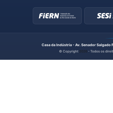
Casa da Indústria - Av. Senador Salgado 
© Copyright
2026
- Todos os direi