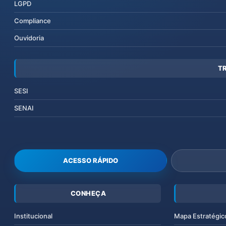
LGPD
Compliance
Ouvidoria
T
SESI
SENAI
ACESSO RÁPIDO
CONHEÇA
Institucional
Mapa Estratégic