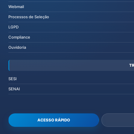
Webmail
Processos de Seleção
LGPD
Compliance
Ouvidoria
T
SESI
SENAI
ACESSO RÁPIDO