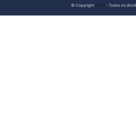
© Copyright
2026
- Todos os direi