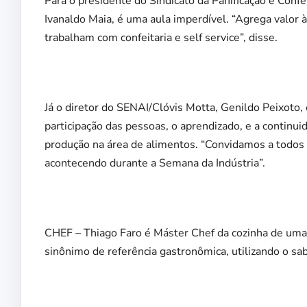
Para o presidente do Sindicato da Panificação e Confei
Ivanaldo Maia, é uma aula imperdível. “Agrega valor 
trabalham com confeitaria e self service”, disse.
Já o diretor do SENAI/Clóvis Motta, Genildo Peixoto,
participação das pessoas, o aprendizado, e a continui
produção na área de alimentos. “Convidamos a todos 
acontecendo durante a Semana da Indústria”.
CHEF – Thiago Faro é Máster Chef da cozinha de uma 
sinônimo de referência gastronômica, utilizando o sabo