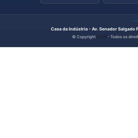
Casa da Indústria - Av. Senador Salgado 
© Copyright
2026
- Todos os direi