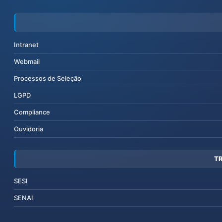
Intranet
Webmail
Processos de Seleção
LGPD
Compliance
Ouvidoria
T
SESI
SENAI