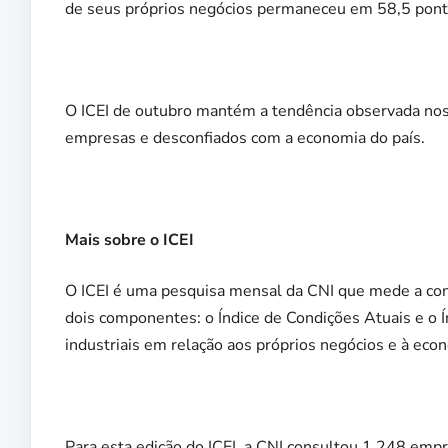
de seus próprios negócios permaneceu em 58,5 pont
O ICEI de outubro mantém a tendência observada nos 
empresas e desconfiados com a economia do país.
Mais sobre o ICEI
O ICEI é uma pesquisa mensal da CNI que mede a conf
dois componentes: o Índice de Condições Atuais e o 
industriais em relação aos próprios negócios e à econ
Para esta edição do ICEI, a CNI consultou 1.248 emp