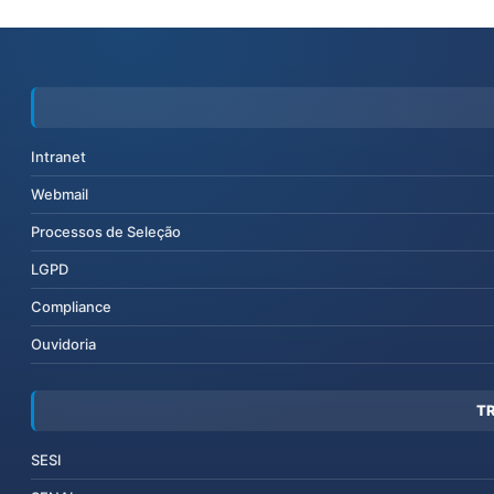
Intranet
Webmail
Processos de Seleção
LGPD
Compliance
Ouvidoria
T
SESI