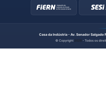
Casa da Indústria - Av. Senador Salgado 
© Copyright
2026
- Todos os direi