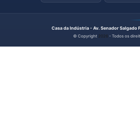
Casa da Indústria - Av. Senador Salgado 
© Copyright
2026
- Todos os direi