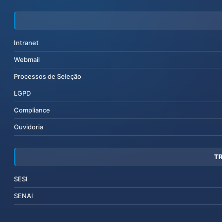
Intranet
Webmail
Processos de Seleção
LGPD
Compliance
Ouvidoria
T
SESI
SENAI