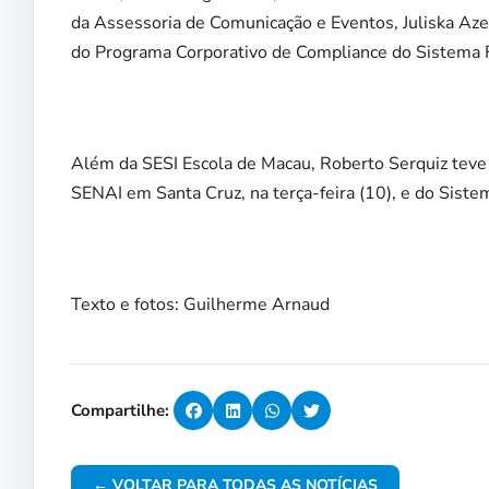
da Assessoria de Comunicação e Eventos, Juliska Azev
do Programa Corporativo de Compliance do Sistema 
Além da SESI Escola de Macau, Roberto Serquiz teve 
SENAI em Santa Cruz, na terça-feira (10), e do Sist
Texto e fotos: Guilherme Arnaud
Compartilhe:
← VOLTAR PARA TODAS AS NOTÍCIAS