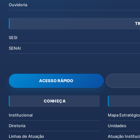
Ouvidoria
T
SESI
SENAI
ACESSO RÁPIDO
CONHEÇA
Institucional
Mapa Estratégic
Diretoria
Unidades
Linhas de Atuação
Atuação Instituc