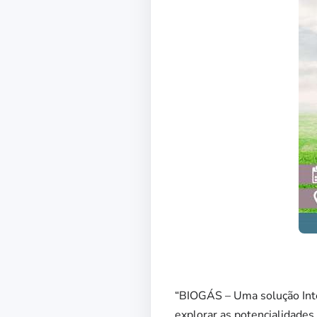
“BIOGÁS – Uma solução Inte
explorar as potencialidades