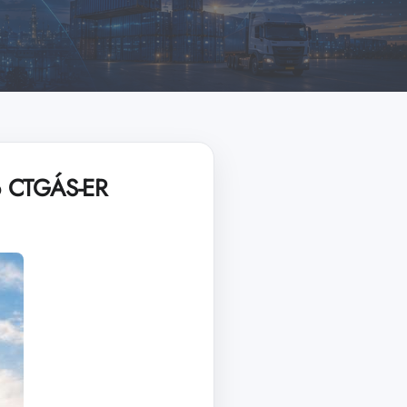
no CTGÁS-ER