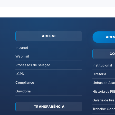
ACESSE
ACES
Intranet
CO
Webmail
Processos de Seleção
Institucional
LGPD
Diretoria
Compliance
Linhas de Atu
Ouvidoria
História da F
Galeria de Pr
TRANSPARÊNCIA
Trabalhe Con