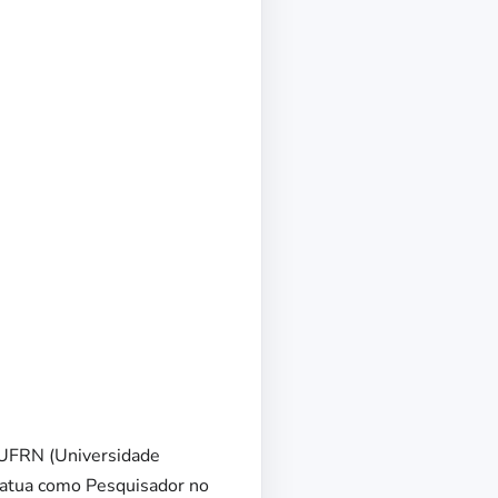
 UFRN (Universidade
8 atua como Pesquisador no