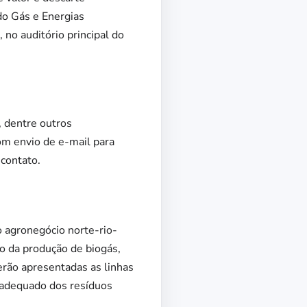
do Gás e Energias
 no auditório principal do
 dentre outros
m envio de e-mail para
contato.
o agronegócio norte-rio-
o da produção de biogás,
erão apresentadas as linhas
nadequado dos resíduos