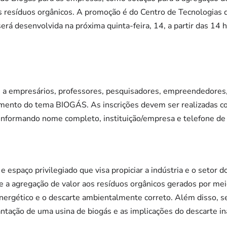
 resíduos orgânicos. A promoção é do Centro de Tecnologias 
á desenvolvida na próxima quinta-feira, 14, a partir das 14 h,
e a empresários, professores, pesquisadores, empreendedores,
mento do tema BIOGÁS. As inscrições devem ser realizadas co
nformando nome completo, instituição/empresa e telefone de 
 espaço privilegiado que visa propiciar a indústria e o setor d
 a agregação de valor aos resíduos orgânicos gerados por mei
nergético e o descarte ambientalmente correto. Além disso, s
antação de uma usina de biogás e as implicações do descarte i