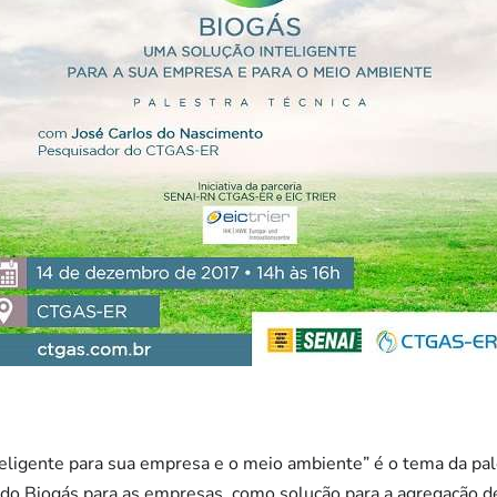
ligente para sua empresa e o meio ambiente” é o tema da pale
 do Biogás para as empresas, como solução para a agregação de