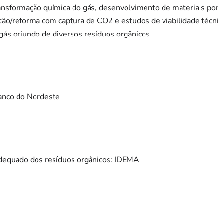
nsformação química do gás, desenvolvimento de materiais por
o/reforma com captura de CO2 e estudos de viabilidade técn
gás oriundo de diversos resíduos orgânicos.
anco do Nordeste
adequado dos resíduos orgânicos: IDEMA