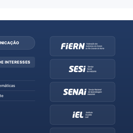
NICAÇÃO
DE INTERESSES
emáticas
te