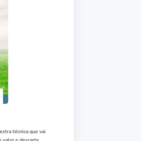
stra técnica que vai
 valor e descarte