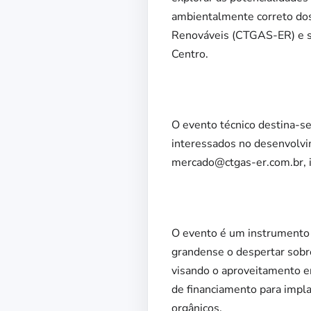
ambientalmente correto dos
Renováveis (CTGAS-ER) e ser
Centro.
O evento técnico destina-s
interessados no desenvolvi
mercado@ctgas-er.com.br, i
O evento é um instrumento e
grandense o despertar sobre
visando o aproveitamento e
de financiamento para impl
orgânicos.