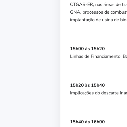
CTGAS-ER, nas áreas de tra
GNA, processos de combustã
implantação de usina de bio
15h00 às 15h20
Linhas de Financiamento: B
15h20 às 15h40
Implicações do descarte in
15h40 às 16h00