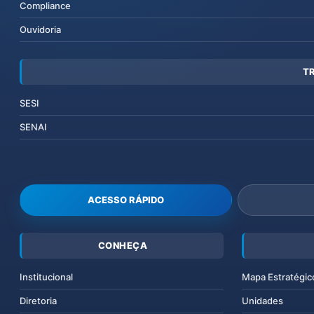
Compliance
Ouvidoria
T
SESI
SENAI
ACESSO RÁPIDO
CONHEÇA
Institucional
Mapa Estratégic
Diretoria
Unidades