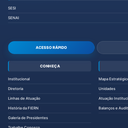
SESI
SENAI
ACESSO RÁPIDO
CONHEÇA
Institucional
Mapa Estratégic
Diretoria
Unidades
Linhas de Atuação
Atuação Instituc
História da FIERN
Balanços e Audit
Galeria de Presidentes
Trabalhe Conosco