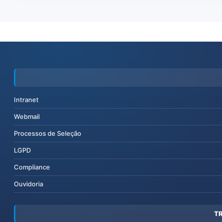
Intranet
Webmail
Processos de Seleção
LGPD
Compliance
Ouvidoria
T