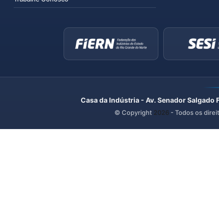
Casa da Indústria - Av. Senador Salgado 
© Copyright
2026
- Todos os direi