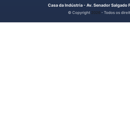
Casa da Indústria - Av. Senador Salgado 
© Copyright
2026
- Todos os direi