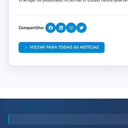
O artigo foi publicado no jornal O Globo nesta quarta-
Compartilhe:
← VOLTAR PARA TODAS AS NOTÍCIAS