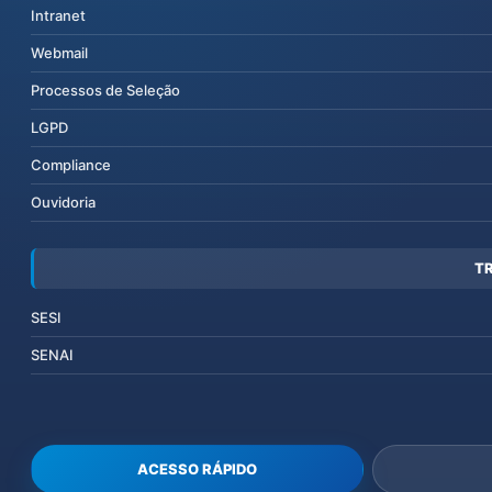
Intranet
Webmail
Processos de Seleção
LGPD
Compliance
Ouvidoria
T
SESI
SENAI
ACESSO RÁPIDO