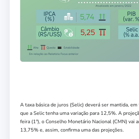
A taxa básica de juros (Selic) deverá ser mantida, e
que a Selic tenha uma variação para 12,5%. A projeç
feira (1º), o Conselho Monetário Nacional (CMN) vai
13,75% e, assim, confirma uma das projeções.