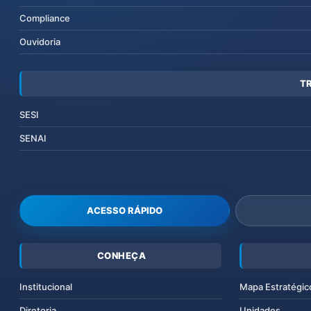
Compliance
Ouvidoria
T
SESI
SENAI
ACESSO RÁPIDO
CONHEÇA
Institucional
Mapa Estratégic
Diretoria
Unidades